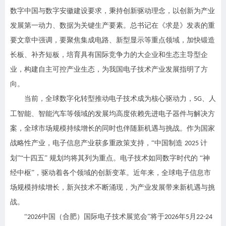
数字中国与数字安徽建设要求，秉持创新驱动理念，以创新为产业
发展第一动力、数据为关键生产要素。总书记在《求是》发表的重
要文章中强调，要聚焦集成电路、新型显示等重点领域，加快锻造
长板、补齐短板，培育具有国际竞争力的大企业和生态主导型企
业，构建自主可控产业生态，为我国电子技术产业发展指明了方
向。
当前，全球数字化转型推动电子技术成为核心驱动力，
、人
5G
工智能、智能汽车等领域的发展均高度依赖先进电子器件与解决方
案，全球市场规模持续增长的同时也伴随新机遇与挑战。作为国家
战略性产业，电子信息产业获多重政策支持，“中国制造
计
2025
划”“十四五” 规划均将其列为重点。电子技术如同数字时代的 “神
经中枢”，驱动着各个领域的创新变革。近年来，全球电子信息市
场规模持续增长，新兴技术不断涌现，为产业发展带来新机遇与挑
战。
“
中国（合肥）国际电子技术展览会”将于
年
月
2026
2026
5
22-24