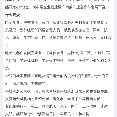
能源之都
地位，为参展企业搭建更广阔的产业合作与发展平台。
”
专业观众
电子制造：消费电子、家电、智能终端等相关制造企业的董事长、
总经理、副总经理等高层管理人员，以及供应链管理、采购、技
术、研发、生产制造、产品检测等部门的工程师、技术员、设计师
等。
电子元器件及配套企业：半导体设备、晶圆
封装厂商、
设计
芯
/
IC
/
片厂商、半导体材料、半导体零部件、电子元器件等企业的相关人
员。
经销商与零售商：家电及消费电子的内贸经销
代理商、进出口公
/
司、跨境电商、零售商等。
科研院所及院校：电子相关领域的科研院所研究人员和院校师生。
投资与金融机构：投资公司、孵化器、众筹平台等机构人员。
其他相关行业：军工、航空航天、汽车、医疗、工业控制、通信、
交通、能源等行业中涉及电子技术应用的企业和机构。