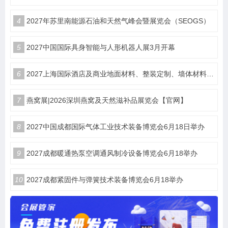
4
2027年苏里南能源石油和天然气峰会暨展览会（SEOGS）
5
2027中国国际具身智能与人形机器人展3月开幕
6
2027上海国际酒店及商业地面材料、整装定制、墙体材料及精品设计、智慧酒店、照明及智能控制博览会 展位火热销售中！
7
燕窝展|2026深圳燕窝及天然滋补品展览会【官网】
8
2027中国成都国际气体工业技术装备博览会6月18日举办
9
2027成都暖通热泵空调通风制冷设备博览会6月18举办
10
2027成都紧固件与弹簧技术装备博览会6月18举办