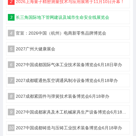
2
2026上海量子精密测量技术与应用展将于11月10日开幕！
3
长三角国际地下管网建设及城市生命安全线展览会
4
官宣：2026中国（杭州）电商新零售品牌博览会
5
2027广州大健康展会
6
2027中国成都国际气体工业技术装备博览会6月18日举办
7
2027成都暖通热泵空调通风制冷设备博览会6月18举办
8
2027成都紧固件与弹簧技术装备博览会6月18举办
9
2027中国成都家具及木工机械家具生产设备博览会6月18举办
10
2027中国成都铸造与压铸工业技术装备博览会6月18举办