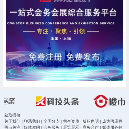
获取报价
|
关于我们
|
联系我们
|
全国分支
|
荣誉资质
|
版权声明
|
成为供应商
热点关注
|
媒体邀约
|
会务服务
|
展览展示
|
商务合作
|
媒体服务包