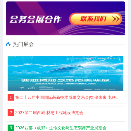
热门展会
1
第二十八届中国国际高新技术成果交易会|智储未来 电联高交
2
2027第二届西藏·林芝工程建设博览会
3
2026西部（成都）生命文化与生态殡葬产业展览会