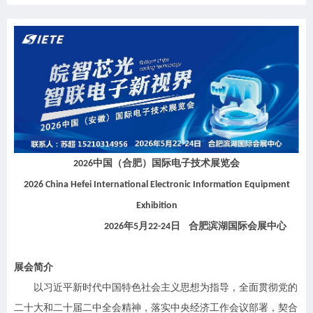
中国（合肥）国际电子技术展览会
2026
2026 China
Hefei
International Electronic Information Equipment
Exhibition
年
月
日 合肥滨湖国际会展中心
2026
5
22-24
展会简介
以习近平新时代中国特色社会主义思想为指导，全面贯彻党的
二十大和二十届二中全会精神，落实中央经济工作会议部署，契合