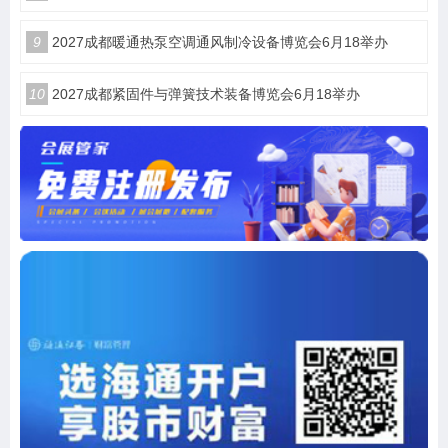
9
2027成都暖通热泵空调通风制冷设备博览会6月18举办
10
2027成都紧固件与弹簧技术装备博览会6月18举办