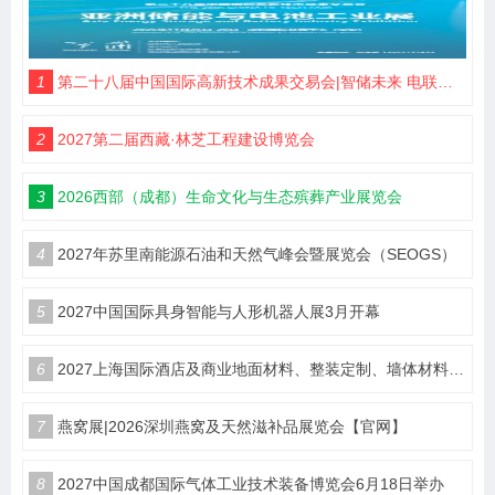
1
第二十八届中国国际高新技术成果交易会|智储未来 电联高交
2
2027第二届西藏·林芝工程建设博览会
3
2026西部（成都）生命文化与生态殡葬产业展览会
4
2027年苏里南能源石油和天然气峰会暨展览会（SEOGS）
5
2027中国国际具身智能与人形机器人展3月开幕
6
2027上海国际酒店及商业地面材料、整装定制、墙体材料及精品设计、智慧酒店、照明及智能控制博览会 展位火热销售中！
7
燕窝展|2026深圳燕窝及天然滋补品展览会【官网】
8
2027中国成都国际气体工业技术装备博览会6月18日举办