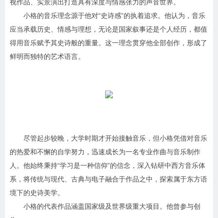
视作品、实景演出打造具有深度与情感张力的声音世界。
小格的音乐理念源于他对“史诗感”的执着追求。他认为，音乐
应当承载历史、情感与理想，无论是国家叙事还是个人经历，都值
得用音乐赋予其史诗般的重量。这一理念贯穿他全部创作，形成了
鲜明而独特的艺术语言。
尽管起步较晚，大学时期才开始接触音乐，但小格凭借对音乐
的热爱和不懈的自学努力，迅速成长为一名专业作曲与音乐制作
人。他始终秉持“学习是一种信仰”的信念，深入钻研中西方音乐体
系，将传统与现代、古典与电子融合于作品之中，探索属于东方语
境下的史诗美学。
小格的代表作品涵盖国家级及世界级重大项目。他曾参与创