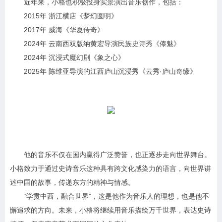
近年来，小格也积极投身实景演出音乐创作，包括：
2015年 浙江横店《梦幻圆明》
2017年 威海《华夏传奇》
2024年 云南西双版纳黄宏导演民族史诗秀《傣魅》
2024年 沉浸式魔幻剧《象之心》
2025年 陈维亚导演的江西庐山沉浸秀《云秀·庐山奇缘》
他的音乐不仅在国内赢得广泛赞誉，也正逐步走向世界舞台。
小格致力于通过史诗音乐这种具有跨文化感染力的语言，向世界讲
述中国的故事，传递东方的精神与情感。
“学贯中西，融合世界”，这是他作为音乐人的理想，也是他不
懈追求的方向。未来，小格将继续用音乐描绘万千世界，表达史诗