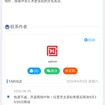
情怀，探索声音艺术更深层的文化表达。
联系作者
admin
QQ
微信
官网
TA的动态
2026年8月8日 星期六
2026-08-05
热度不减，齐迹再续中秋！任贤齐太原站售罄后再加9月2
5/26日两场