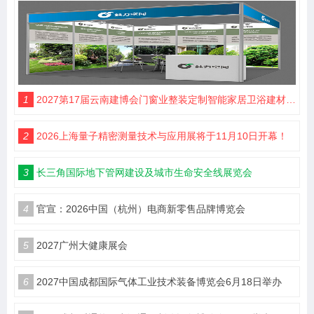
1
2027第17届云南建博会门窗业整装定制智能家居卫浴建材展会
2
2026上海量子精密测量技术与应用展将于11月10日开幕！
3
长三角国际地下管网建设及城市生命安全线展览会
4
官宣：2026中国（杭州）电商新零售品牌博览会
5
2027广州大健康展会
6
2027中国成都国际气体工业技术装备博览会6月18日举办