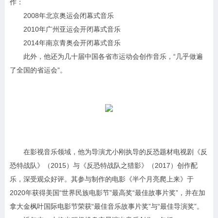
作：
2008年北京奥运会闭幕式音乐
2010年广州亚运会开闭幕式音乐
2014年南京青奥会开闭幕式音乐
此外，他还为几十届中国各省市运动会创作音乐，“几乎做遍
了全国的省运会”。
在影视音乐领域，他为导演尤小刚执导的反恐题材电视剧《反
恐特战队》（2015）与《反恐特战队之猎影》（2017）创作配
乐，深受观众好评。其参与制作的电影《半个月亮爬上来》于
2020年获得美国“世界民族电影节”最高奖“最佳故事片奖”，并在加
拿大金枫叶国际电影节荣获“最佳音乐故事片奖”与“最佳导演奖”。