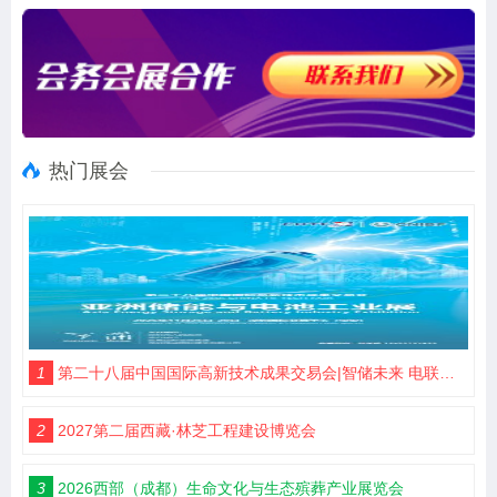
热门展会
1
第二十八届中国国际高新技术成果交易会|智储未来 电联高交
2
2027第二届西藏·林芝工程建设博览会
3
2026西部（成都）生命文化与生态殡葬产业展览会