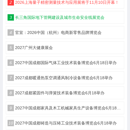
2
2026上海量子精密测量技术与应用展将于11月10日开幕！
3
长三角国际地下管网建设及城市生命安全线展览会
4
官宣：2026中国（杭州）电商新零售品牌博览会
5
2027广州大健康展会
6
2027中国成都国际气体工业技术装备博览会6月18日举办
7
2027成都暖通热泵空调通风制冷设备博览会6月18举办
8
2027成都紧固件与弹簧技术装备博览会6月18举办
9
2027中国成都家具及木工机械家具生产设备博览会6月18举办
10
2027中国成都铸造与压铸工业技术装备博览会6月18举办