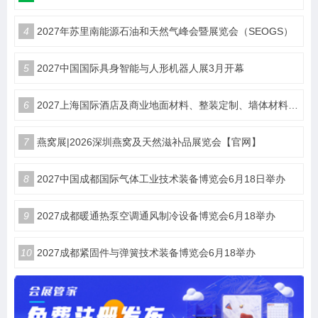
4
2027年苏里南能源石油和天然气峰会暨展览会（SEOGS）
5
2027中国国际具身智能与人形机器人展3月开幕
6
2027上海国际酒店及商业地面材料、整装定制、墙体材料及精品设计、智慧酒店、照明及智能控制博览会 展位火热销售中！
7
燕窝展|2026深圳燕窝及天然滋补品展览会【官网】
8
2027中国成都国际气体工业技术装备博览会6月18日举办
9
2027成都暖通热泵空调通风制冷设备博览会6月18举办
10
2027成都紧固件与弹簧技术装备博览会6月18举办